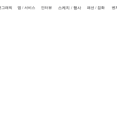
모션그래픽
앱 / 서비스
인터뷰
스케치 / 행사
패션 / 잡화
벤