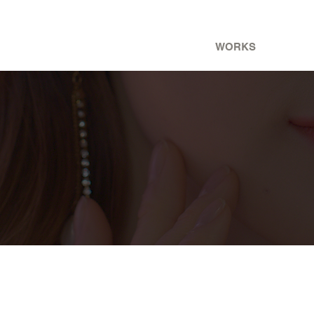
ABOUT 237
WORKS