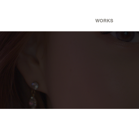
ABOUT 237
WORKS