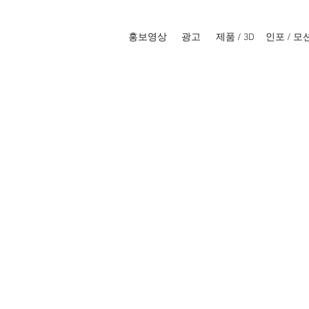
홍보영상
광고
제품 / 3D
인포 / 