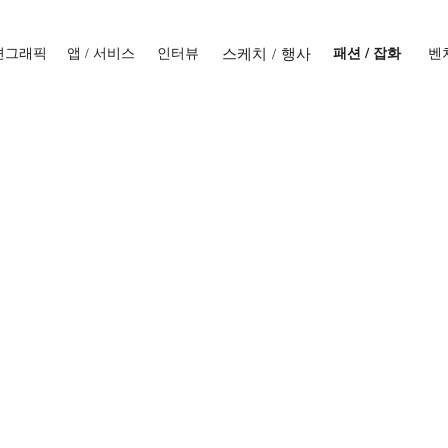
모션그래픽
앱 / 서비스
인터뷰
스케치 / 행사
패션 / 잡화
벤