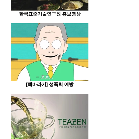
한국표준기술연구원 홍보영상
[해바라기] 성폭력 예방