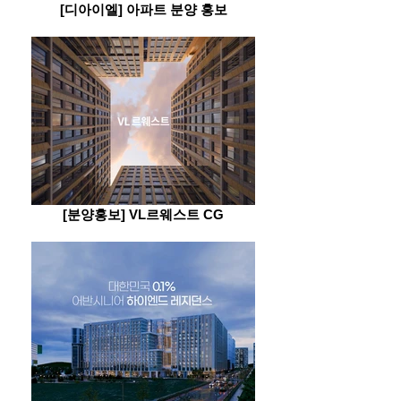
[디아이엘] 아파트 분양 홍보
[분양홍보] VL르웨스트 CG