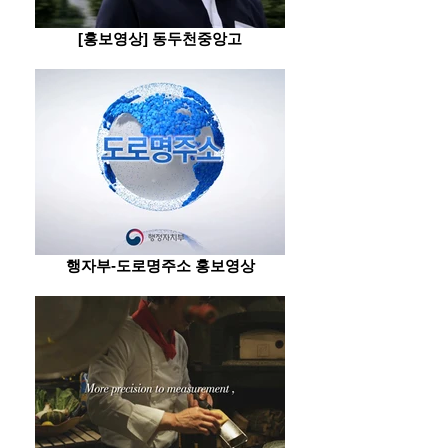
[홍보영상] 동두천중앙고
행자부-도로명주소 홍보영상