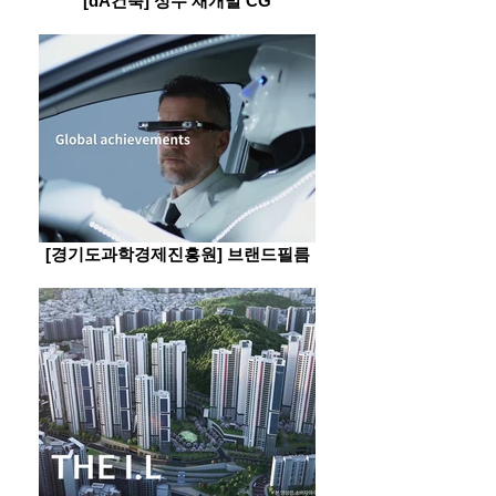
[dA건축] 성수 재개발 CG
[경기도과학경제진흥원] 브랜드필름