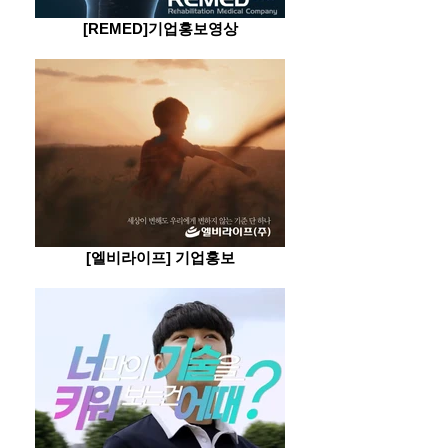
[REMED]기업홍보영상
[엘비라이프] 기업홍보