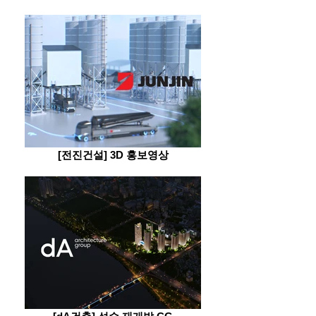
[전진건설] 3D 홍보영상