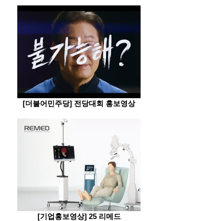
[더불어민주당] 전당대회 홍보영상
[기업홍보영상] 25 리메드