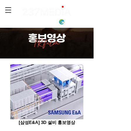
[삼성E&A] 3D 설비 홍보영상