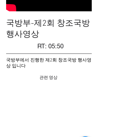
국방부-제2회 창조국방
행사영상
RT: 05:50
​국방부에서 진행한 제2회 창조국방 행사영
상 입니다
관련 영상