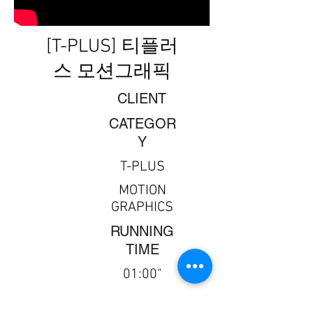
[T-PLUS] 티플러
스 모션그래픽
CLIENT
CATEGOR
Y
T-PLUS
MOTION
GRAPHICS
​RUNNING
TIME
01:00"
237MEDIA ARTWORKS