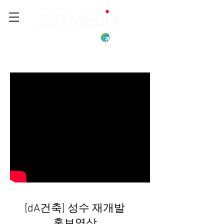
[dA건축] 성수 재개발
홍보영상