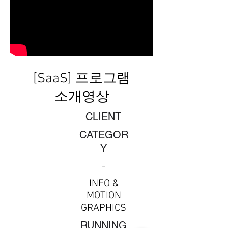
[SaaS] 프로그램
소개영상
CLIENT
CATEGOR
Y
-
INFO &
MOTION
GRAPHICS
​RUNNING